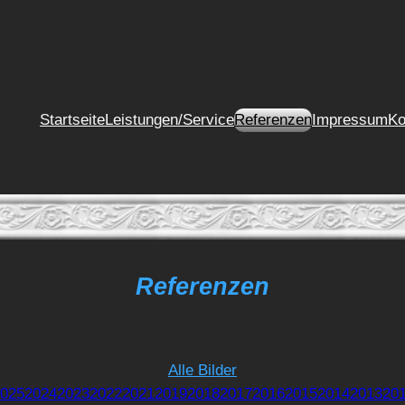
Startseite
Leistungen/Service
Referenzen
Impressum
Ko
Referenzen
Alle Bilder
025
2024
2023
2022
2021
2019
2018
2017
2016
2015
2014
2013
20