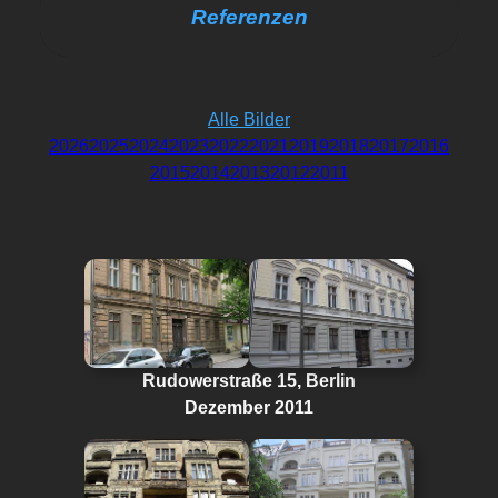
Referenzen
Alle Bilder
2026
2025
2024
2023
2022
2021
2019
2018
2017
2016
2015
2014
2013
2012
2011
Rudowerstraße 15, Berlin
Dezember 2011